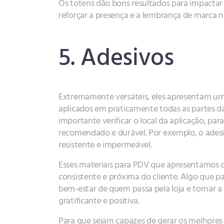
Os totens dão bons resultados para impactar
reforçar a presença e a lembrança de marca na
5. Adesivos
Extremamente versáteis, eles apresentam um 
aplicados em praticamente todas as partes da 
importante verificar o local da aplicação, par
recomendado e durável. Por exemplo, o adesi
resistente e impermeável.
Esses materiais para PDV que apresentamos d
consistente e próxima do cliente. Algo que p
bem-estar de quem passa pela loja e tornar 
gratificante e positiva.
Para que sejam capazes de gerar os melhores 