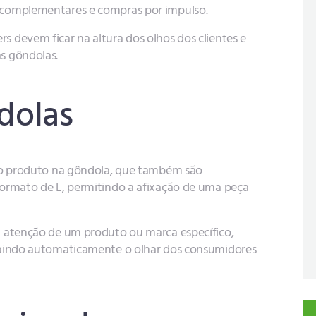
 complementares e compras por impulso.
 devem ficar na altura dos olhos dos clientes e
s gôndolas.
ndolas
m o produto na gôndola, que também são
ormato de L, permitindo a afixação de uma peça
a atenção de um produto ou marca específico,
raindo automaticamente o olhar dos consumidores