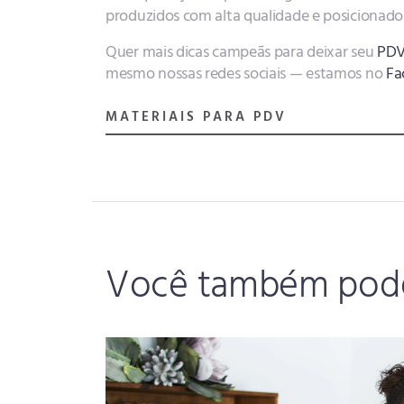
produzidos com alta qualidade e posicionados
Quer mais dicas campeãs para deixar seu
PDV 
mesmo nossas redes sociais — estamos no
Fa
MATERIAIS PARA PDV
Você também pode