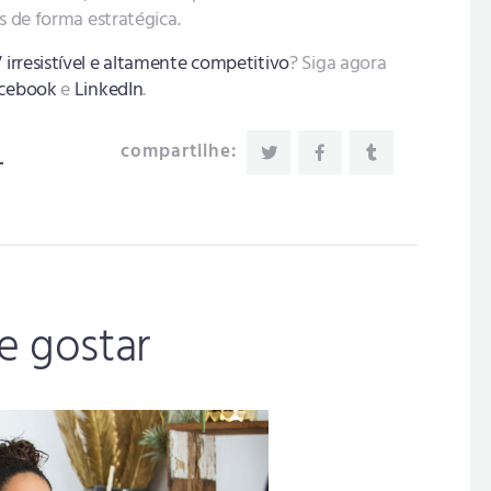
 de forma estratégica.
irresistível e altamente competitivo
? Siga agora
cebook
e
LinkedIn
.
compartilhe:
 gostar