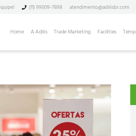
equipe!
(11) 99009-7898
atendimento@adilisbr.com
Home
A Adilis
Trade Marketing
Facilities
Tempo