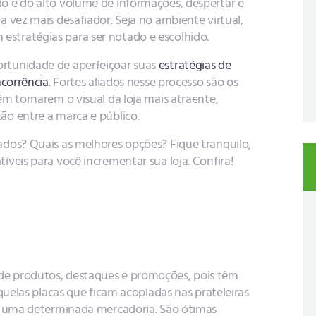
 e do alto volume de informações, despertar e
 vez mais desafiador. Seja no ambiente virtual,
em estratégias para ser notado e escolhido.
rtunidade de aperfeiçoar suas
estratégias de
corrência
. Fortes aliados nesse processo são os
m tornarem o visual da loja mais atraente,
ão entre a marca e público.
dos? Quais as melhores opções? Fique tranquilo,
veis para você incrementar sua loja. Confira!
e produtos, destaques e promoções, pois têm
quelas placas que ficam acopladas nas prateleiras
e uma determinada mercadoria. São ótimas