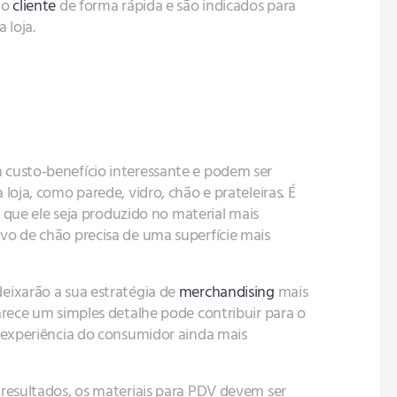
 o
cliente
de forma rápida e são indicados para
 loja.
custo-benefício interessante e podem ser
loja, como parede, vidro, chão e prateleiras. É
a que ele seja produzido no material mais
vo de chão precisa de uma superfície mais
eixarão a sua estratégia de
merchandising
mais
arece um simples detalhe pode contribuir para o
a experiência do consumidor ainda mais
resultados, os materiais para PDV devem ser