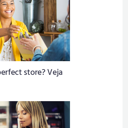
erfect store? Veja