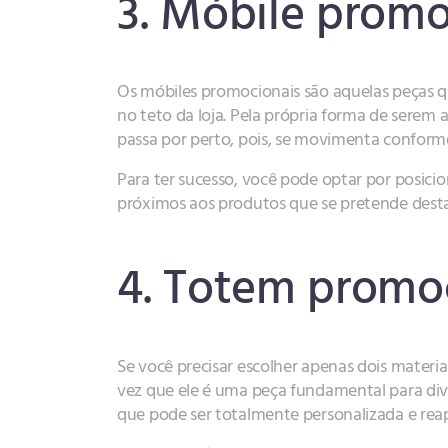
3. Móbile prom
Os móbiles promocionais são aquelas peças 
no teto da loja. Pela própria forma de sere
passa por perto, pois, se movimenta conform
Para ter sucesso, você pode optar por posicio
próximos aos produtos que se pretende dest
4. Totem promo
Se você precisar escolher apenas dois mater
vez que ele é uma peça fundamental para divul
que pode ser totalmente personalizada e rea