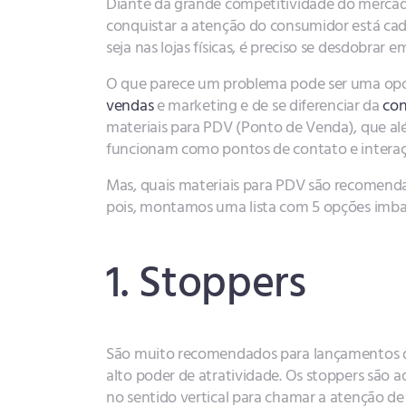
Diante da grande competitividade do mercado
conquistar a atenção do consumidor está cada
seja nas lojas físicas, é preciso se desdobrar 
O que parece um problema pode ser uma opo
vendas
e marketing e de se diferenciar da
con
materiais para PDV (Ponto de Venda), que alé
funcionam como pontos de contato e interaç
Mas, quais materiais para PDV são recomenda
pois, montamos uma lista com 5 opções imbatí
1. Stoppers
São muito recomendados para lançamentos d
alto poder de atratividade. Os stoppers são a
no sentido vertical para chamar a atenção d