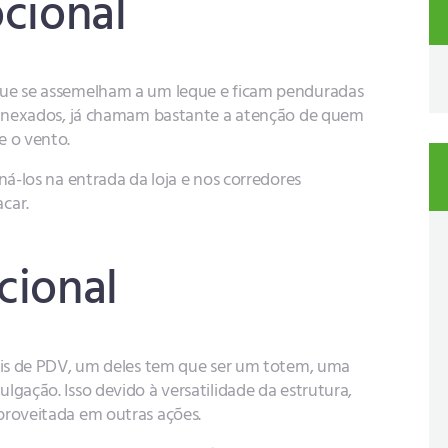
ocional
que se assemelham a um leque e ficam penduradas
m anexados, já chamam bastante a atenção de quem
e o vento.
ná-los na entrada da loja e nos corredores
acar.
cional
iais de PDV, um deles tem que ser um totem, uma
gação. Isso devido à versatilidade da estrutura,
proveitada em outras ações.